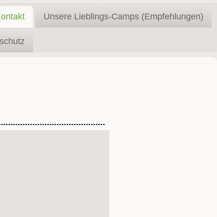
ontakt
Unsere Lieblings-Camps (Empfehlungen)
schutz