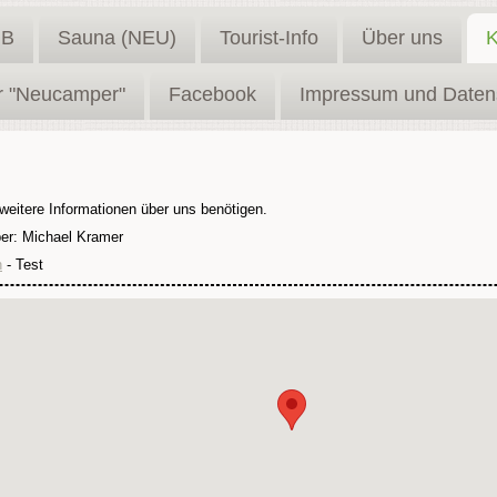
GB
Sauna (NEU)
Tourist-Info
Über uns
K
ür "Neucamper"
Facebook
Impressum und Daten
 weitere Informationen über uns benötigen.
er: Michael Kramer
n
- Test