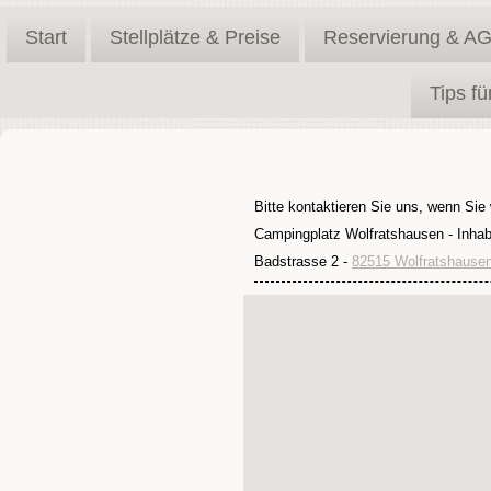
Start
Stellplätze & Preise
Reservierung & A
Tips f
Bitte kontaktieren Sie uns, wenn Sie
Campingplatz Wolfratshausen - Inhab
Badstrasse 2 -
82515 Wolfratshause